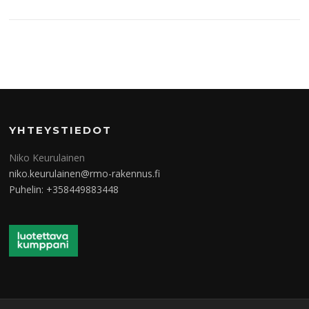
YHTEYSTIEDOT
Niko Keurulainen
niko.keurulainen@rmo-rakennus.fi
Puhelin: +358449883448